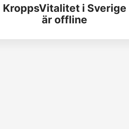
KroppsVitalitet i Sverige
är offline