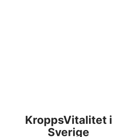
KroppsVitalitet i
Sverige