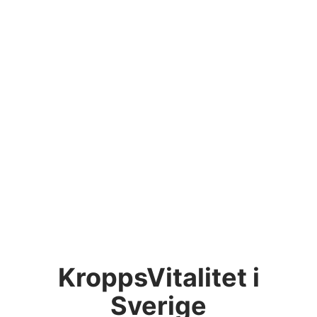
KroppsVitalitet i
Sverige